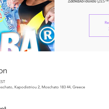
Δασκαλοπούλου (ZES™) 
Re
on
EST
oschato, Kapodistriou 2, Moschato 183 44, Greece