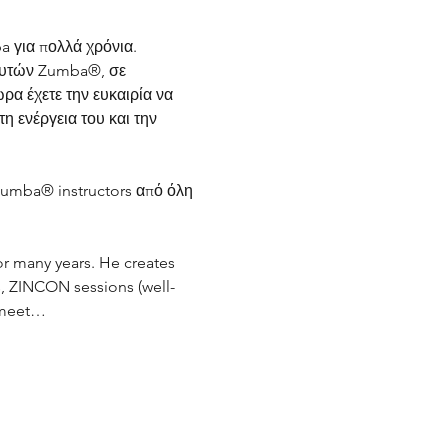
 για πολλά χρόνια. 
δευτών Zumba®, σε 
α έχετε την ευκαιρία να 
η ενέργεια του και την 
 Zumba® instructors από όλη 
r many years. He creates 
 ZINCON sessions (well-
 meet…