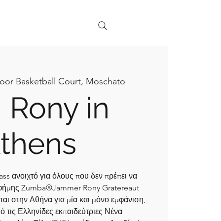
+ Legal
oor Basketball Court, Moschato
 Rony in
thens
s ανοιχτό για όλους που δεν πρέπει να
 φήμης Zumba®Jammer Rony Gratereaut
ται στην Αθήνα για μία και μόνο εμφάνιση,
ό τις Ελληνίδες εκπαιδεύτριες Νένα